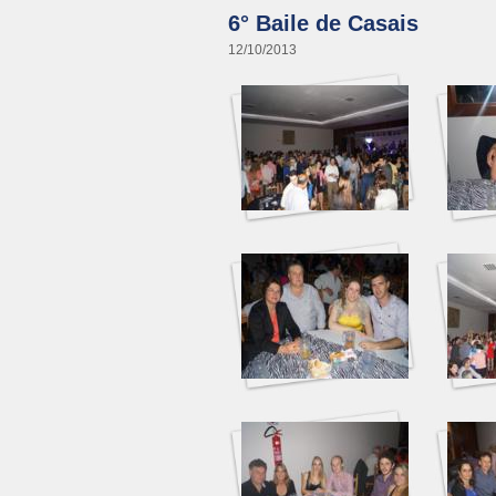
6° Baile de Casais
12/10/2013