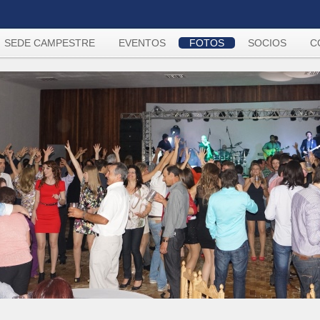
SEDE CAMPESTRE
EVENTOS
FOTOS
SOCIOS
C